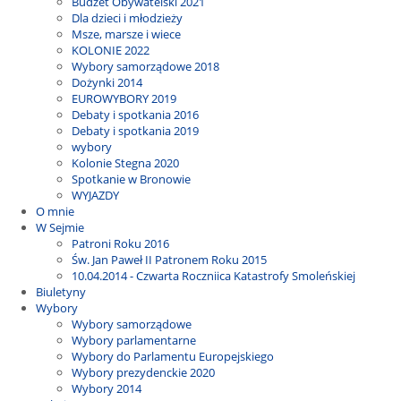
Budżet Obywatelski 2021
Dla dzieci i młodzieży
Msze, marsze i wiece
KOLONIE 2022
Wybory samorządowe 2018
Dożynki 2014
EUROWYBORY 2019
Debaty i spotkania 2016
Debaty i spotkania 2019
wybory
Kolonie Stegna 2020
Spotkanie w Bronowie
WYJAZDY
O mnie
W Sejmie
Patroni Roku 2016
Św. Jan Paweł II Patronem Roku 2015
10.04.2014 - Czwarta Roczniica Katastrofy Smoleńskiej
Biuletyny
Wybory
Wybory samorządowe
Wybory parlamentarne
Wybory do Parlamentu Europejskiego
Wybory prezydenckie 2020
Wybory 2014