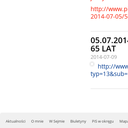
http://www.pi
2014-07-05/5
05.07.201
65 LAT
2014-07-09
http://www
typ=13&sub=
Aktualności
O mnie
W Sejmie
Biuletyny
PiS w okręgu
Mapa