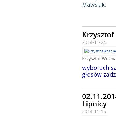
Matysiak.
Krzysztof
2014-11-24
Krzysztof Woźni
wyborach s
głosów zad
02.11.201
Lipnicy
2014-11-15