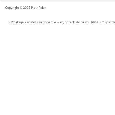
Copyright © 2026 Piotr Polak
» Dziękuję Państwu za poparcie w wyborach do Sejmu RP>>
» 23 paźdz