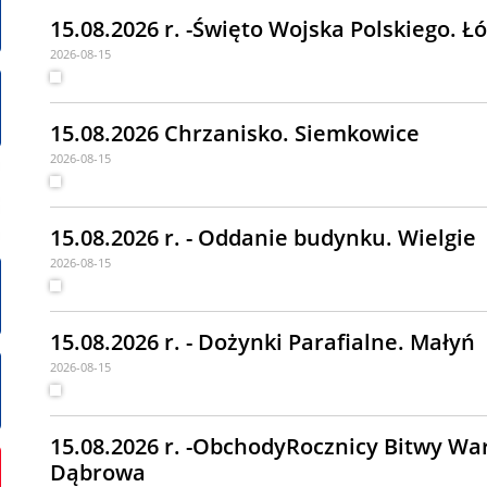
15.08.2026 r. -Święto Wojska Polskiego. Ł
2026-08-15
15.08.2026 Chrzanisko. Siemkowice
2026-08-15
15.08.2026 r. - Oddanie budynku. Wielgie
2026-08-15
15.08.2026 r. - Dożynki Parafialne. Małyń
2026-08-15
15.08.2026 r. -ObchodyRocznicy Bitwy Wa
Dąbrowa