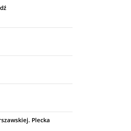
ódź
rszawskiej. Plecka