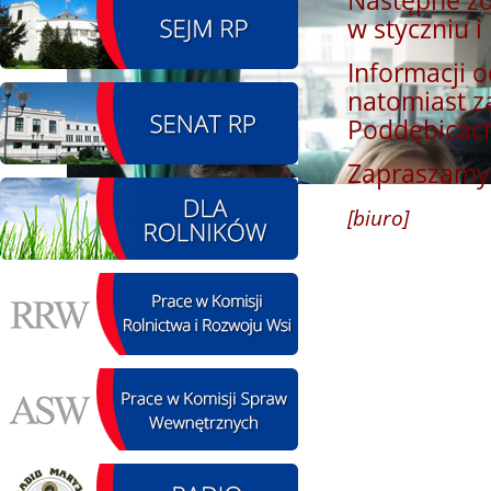
Następne zo
w styczniu i
08.08.2026 r. - Piknik
SIERPIEŃ
integracyjny. Krępa
Informacji 
08
60 u Sołtysa
natomiast za
czytaj więcej
Poddębicac
Zapraszamy
[biuro]
09.08.2026 r. -
SIERPIEŃ
Jubileusz OSP. Żerniki
09
czytaj więcej
11.08.2026 r. -
SIERPIEŃ
Popisanie unowy z
11
firmą Boenig. Łódź
czytaj więcej