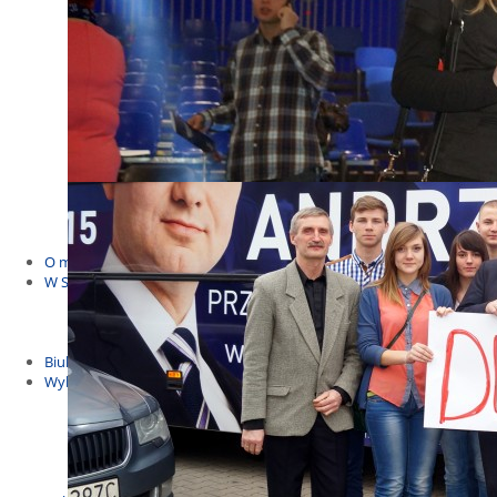
Budżet Obywatelski 2021
Dla dzieci i młodzieży
Msze, marsze i wiece
KOLONIE 2022
Wybory samorządowe 2018
Dożynki 2014
EUROWYBORY 2019
Debaty i spotkania 2016
Debaty i spotkania 2019
wybory
Kolonie Stegna 2020
Spotkanie w Bronowie
WYJAZDY
O mnie
W Sejmie
Patroni Roku 2016
Św. Jan Paweł II Patronem Roku 2015
10.04.2014 - Czwarta Roczniica Katastrofy Smoleńskiej
Biuletyny
Wybory
Wybory samorządowe
Wybory parlamentarne
Wybory do Parlamentu Europejskiego
Wybory prezydenckie 2020
Wybory 2014