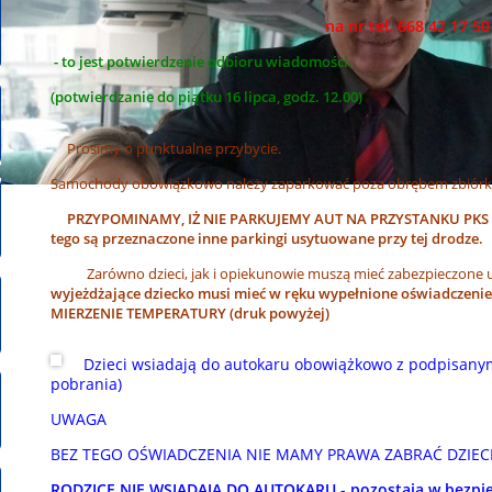
na nr tel. 668 42 17 50
- to jest potwierdzenie odbioru wiadomości.
(potwierdzanie do piątku 16 lipca, godz. 12.00)
Prosimy o punktualne przybycie.
Samochody obowiązkowo należy zaparkować poza obrębem zbiórki
PRZYPOMINAMY, IŻ NIE PARKUJEMY AUT NA PRZYSTANKU PKS - prz
tego są przeznaczone inne parkingi usytuowane przy tej drodze.
Zarówno dzieci, jak i opiekunowie muszą mieć zabezpieczone u
wyjeżdżające dziecko musi mieć w ręku wypełnione oświadczenie
MIERZENIE TEMPERATURY (druk powyżej)
Dzieci wsiadają do autokaru obowiążkowo z podpisan
pobrania)
UWAGA
BEZ TEGO OŚWIADCZENIA NIE MAMY PRAWA ZABRAĆ DZIEC
RODZICE NIE WSIADAJĄ DO AUTOKARU - pozostają w bezpiec