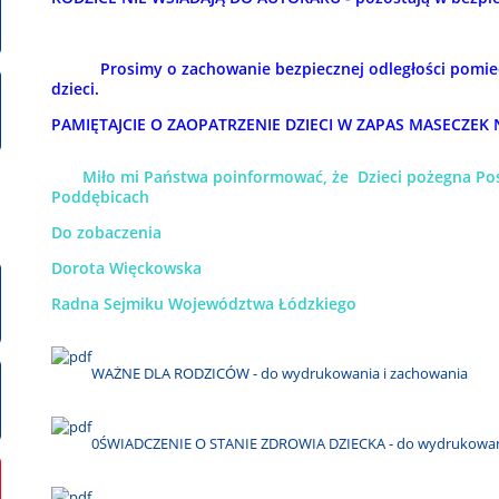
Prosimy o zachowanie bezpiecznej odległości pomied
dzieci.
PAMIĘTAJCIE O ZAOPATRZENIE DZIECI W ZAPAS MASECZEK
Miło mi Państwa poinformować, że Dzieci pożegna Pose
Poddębicach
Do zobaczenia
Dorota Więckowska
Radna Sejmiku Województwa Łódzkiego
WAŻNE DLA RODZICÓW - do wydrukowania i zachowania
0ŚWIADCZENIE O STANIE ZDROWIA DZIECKA - do wydrukowania