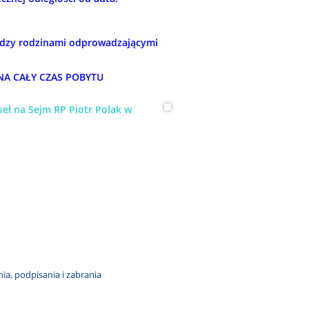
zy rodzinami odprowadzającymi
 NA CAŁY CZAS POBYTU
ł na Sejm RP Piotr Polak w
, podpisania i zabrania