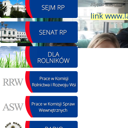
zdjęcia www.lask.p
08.08.2026 r. - Piknik
SIERPIEŃ
link www.l
integracyjny. Krępa
08
60 u Sołtysa
czytaj więcej
09.08.2026 r. -
SIERPIEŃ
Jubileusz OSP. Żerniki
09
czytaj więcej
11.08.2026 r. -
SIERPIEŃ
Popisanie unowy z
11
firmą Boenig. Łódź
czytaj więcej