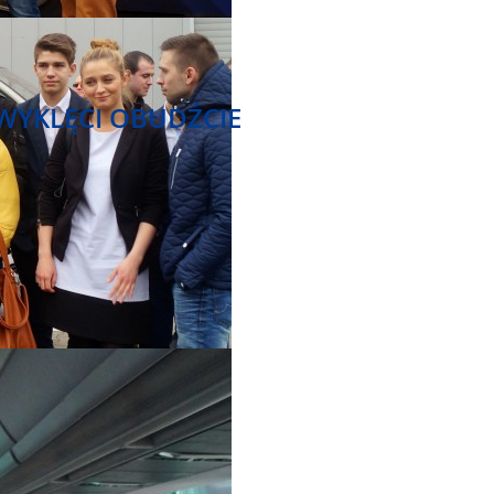
 WYKLĘCI OBUDŹCIE