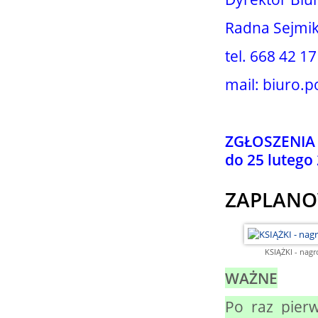
Radna Sejmi
tel. 668 42 17
mail: biuro.
ZGŁOSZENIA 
do 25 lutego
ZAPLAN
KSIĄŻKI - nagrod
WAŻNE
Po raz pierw