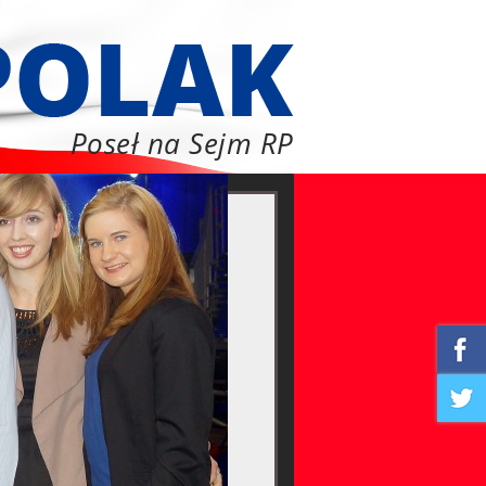
Poseł na Sejm RP