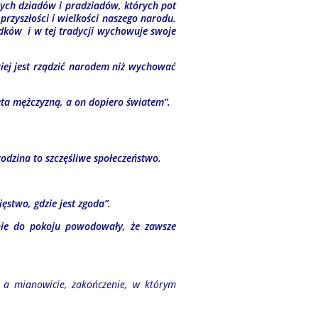
zych dziadów i pradziadów, których pot
przyszłości i wielkości naszego narodu.
zodków i w tej tradycji wychowuje swoje
wiej jest rządzić narodem niż wychować
ieta mężczyzną, a on dopiero światem”.
odzina to szczęśliwe społeczeństwo.
stwo, gdzie jest zgoda”.
ie do pokoju powodowały, że zawsze
 a mianowicie, zakończenie, w którym