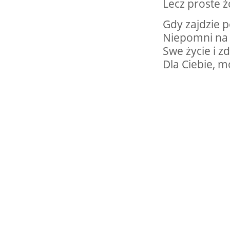
Lecz proste 
Gdy zajdzie p
Niepomni na 
Swe życie i 
Dla Ciebie, m