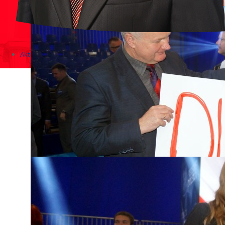
Aktualności
Zapowiedzi wydarzeń
KONKURSY 2020 - 2026
KOLONIE 2021 - 2026
Imprezy kulturalne - zaproszenia 2017
Różne
Konkursy 2017/2018
KONKURSY 2016/2017
KONKURSY 2015/2016
Konkursy 2014/2015
Teatralne
Wizyty w Parlamencie i Ministerstwach
Spotkania i debaty, PROTESTY, MARSZE
Debaty i spotkania 2017
Konkursy 2014
Różne
Praca w kampanii
Imprezy różne
Sejmowe