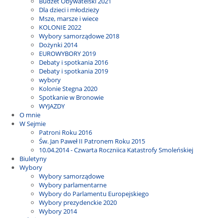
Budżet Obywatelski 2021
Dla dzieci i młodzieży
Msze, marsze i wiece
KOLONIE 2022
Wybory samorządowe 2018
Dożynki 2014
EUROWYBORY 2019
Debaty i spotkania 2016
Debaty i spotkania 2019
wybory
Kolonie Stegna 2020
Spotkanie w Bronowie
WYJAZDY
O mnie
W Sejmie
Patroni Roku 2016
Św. Jan Paweł II Patronem Roku 2015
10.04.2014 - Czwarta Roczniica Katastrofy Smoleńskiej
Biuletyny
Wybory
Wybory samorządowe
Wybory parlamentarne
Wybory do Parlamentu Europejskiego
Wybory prezydenckie 2020
Wybory 2014