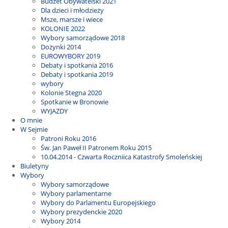
Budżet Obywatelski 2021
Dla dzieci i młodzieży
Msze, marsze i wiece
KOLONIE 2022
Wybory samorządowe 2018
Dożynki 2014
EUROWYBORY 2019
Debaty i spotkania 2016
Debaty i spotkania 2019
wybory
Kolonie Stegna 2020
Spotkanie w Bronowie
WYJAZDY
O mnie
W Sejmie
Patroni Roku 2016
Św. Jan Paweł II Patronem Roku 2015
10.04.2014 - Czwarta Roczniica Katastrofy Smoleńskiej
Biuletyny
Wybory
Wybory samorządowe
Wybory parlamentarne
Wybory do Parlamentu Europejskiego
Wybory prezydenckie 2020
Wybory 2014