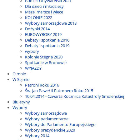
Budżet Obywatelski 2021
Dla dzieci i młodzieży
Msze, marsze i wiece
KOLONIE 2022
Wybory samorządowe 2018
Dożynki 2014
EUROWYBORY 2019
Debaty i spotkania 2016
Debaty i spotkania 2019
wybory
Kolonie Stegna 2020
Spotkanie w Bronowie
WYJAZDY
O mnie
W Sejmie
Patroni Roku 2016
Św. Jan Paweł II Patronem Roku 2015
10.04.2014 - Czwarta Roczniica Katastrofy Smoleńskiej
Biuletyny
Wybory
Wybory samorządowe
Wybory parlamentarne
Wybory do Parlamentu Europejskiego
Wybory prezydenckie 2020
Wybory 2014